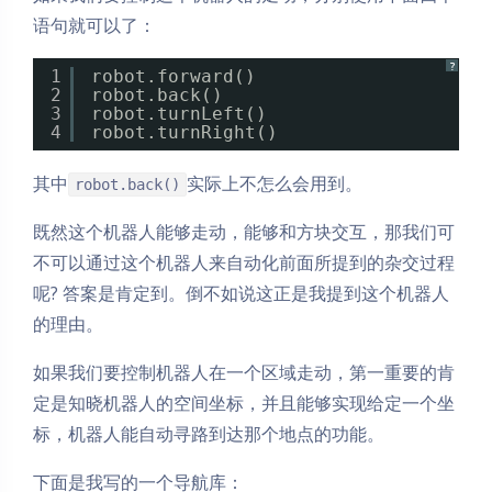
语句就可以了：
?
1
robot.forward()
2
robot.back()
3
robot.turnLeft()
4
robot.turnRight()
其中
实际上不怎么会用到。
robot.back()
既然这个机器人能够走动，能够和方块交互，那我们可
不可以通过这个机器人来自动化前面所提到的杂交过程
呢? 答案是肯定到。倒不如说这正是我提到这个机器人
的理由。
如果我们要控制机器人在一个区域走动，第一重要的肯
定是知晓机器人的空间坐标，并且能够实现给定一个坐
标，机器人能自动寻路到达那个地点的功能。
下面是我写的一个导航库：