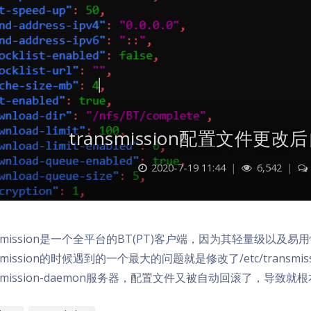
transmission配置文件更
2020-7-19 11:44
|
6,542
|
nsmission是一个全平台的BT(PT)客户端，因为其轻量级以
nsmission的时候遇到的一个最大的问题就是修改了/etc/transmissio
nsmission-daemon服务器，配置文件又被自动回滚了，导致