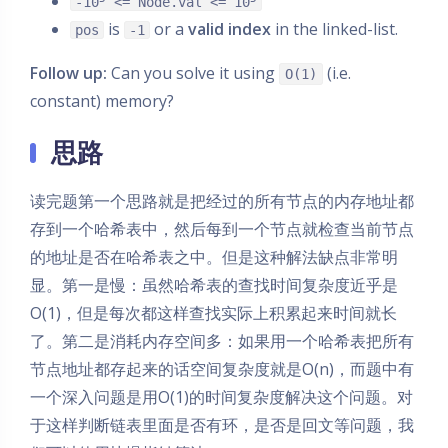
-10
<= Node.val <= 10
is
or a
valid index
in the linked-list.
pos
-1
Follow up:
Can you solve it using
(i.e.
O(1)
constant) memory?
思路
读完题第一个思路就是把经过的所有节点的内存地址都
存到一个哈希表中，然后每到一个节点就检查当前节点
的地址是否在哈希表之中。但是这种解法缺点非常明
显。第一是慢：虽然哈希表的查找时间复杂度近乎是
O(1)，但是每次都这样查找实际上积累起来时间就长
了。第二是消耗内存空间多：如果用一个哈希表把所有
节点地址都存起来的话空间复杂度就是O(n)，而题中有
一个深入问题是用O(1)的时间复杂度解决这个问题。对
于这样判断链表里面是否有环，是否是回文等问题，我