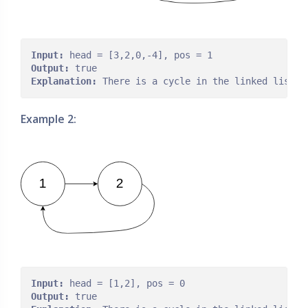
Input:
Output:
Explanation:
Example 2:
Input:
Output: