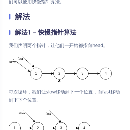
们可以使用快慢指针算法。
解法
解法1 – 快慢指针算法
我们声明两个指针，让他们一开始都指向head。
fast
slow
1
2
3
4
每次循环，我们让slow移动到下一个位置，而fast移动
到下下个位置。
slow
fast
1
2
3
4