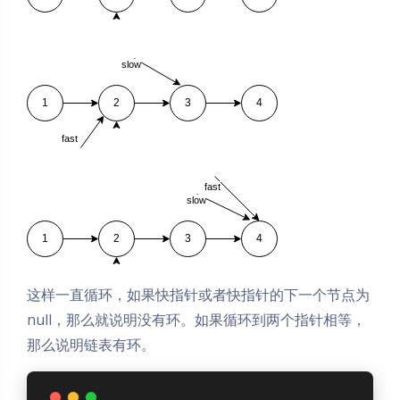
slow
1
2
3
4
fast
fast
slow
1
2
3
4
这样一直循环，如果快指针或者快指针的下一个节点为
null，那么就说明没有环。如果循环到两个指针相等，
那么说明链表有环。