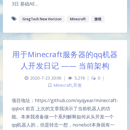
3日 基础AE…
GregTech New Horizon
Minecraft
游戏
用于Minecraft服务器的qq机器
人开发日记 —— 当前架构
2020-7-23 20:06
|
5,218
|
0
|
Minecraft
,
开发
项目地址：https://github.com/xyqyear/minecraft-
qqbot 前言 上次的文章我演示了当前机器人的功
能。本来我准备做一个系列解释如何从头开发一个
qq机器人的，但是转念一想，nonebot本身就有一