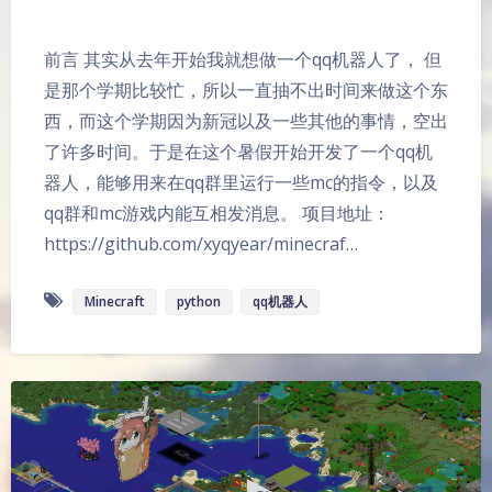
前言 其实从去年开始我就想做一个qq机器人了， 但
是那个学期比较忙，所以一直抽不出时间来做这个东
西，而这个学期因为新冠以及一些其他的事情，空出
了许多时间。于是在这个暑假开始开发了一个qq机
器人，能够用来在qq群里运行一些mc的指令，以及
qq群和mc游戏内能互相发消息。 项目地址：
https://github.com/xyqyear/minecraf…
Minecraft
python
qq机器人