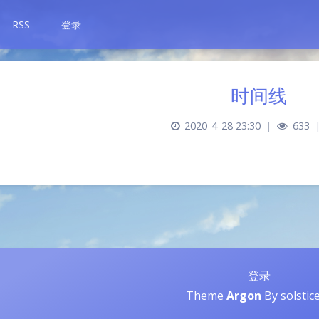
RSS
登录
时间线
2020-4-28 23:30
|
633
豆
登录
Theme
Argon
By solstic