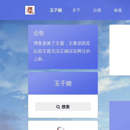
玉子烧
关于
分类
标签
公告
博客更换了主题，主要原因是
以前主题无法正确渲染脚注的
上标。
玉子烧
搜索