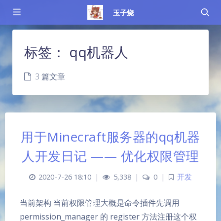
玉子烧
标签：
qq机器人
3 篇文章
用于Minecraft服务器的qq机器
人开发日记 —— 优化权限管理
2020-7-26 18:10
|
5,338
|
0
|
开发
当前架构 当前权限管理大概是命令插件先调用
permission_manager 的 register 方法注册这个权