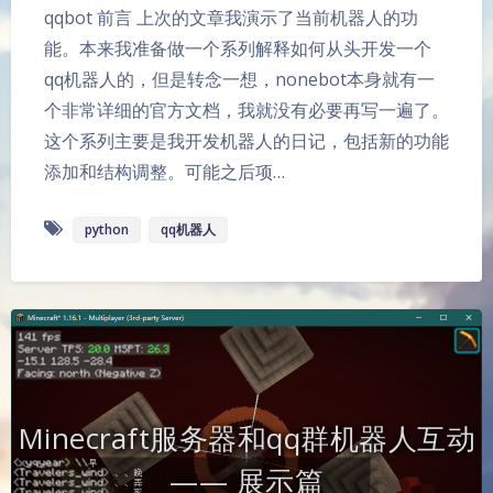
qqbot 前言 上次的文章我演示了当前机器人的功
能。本来我准备做一个系列解释如何从头开发一个
qq机器人的，但是转念一想，nonebot本身就有一
个非常详细的官方文档，我就没有必要再写一遍了。
这个系列主要是我开发机器人的日记，包括新的功能
添加和结构调整。可能之后项…
python
qq机器人
Minecraft服务器和qq群机器人互动
—— 展示篇