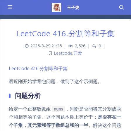
玉子烧
LeetCode 416.分割等和子集
2025-3-29 21:25
|
2,526
|
0
|
Leetcode
,
开发
LeetCode 416.分割等和子集
最近刚开始学背包问题，做到了这个示例题。
问题分析
给定一个正整数数组
，判断是否能将其分割成两
nums
个和相等的子集。这个问题本质上等价于：
是否存在一
个子集，其元素和等于数组总和的一半
。解决这个问题