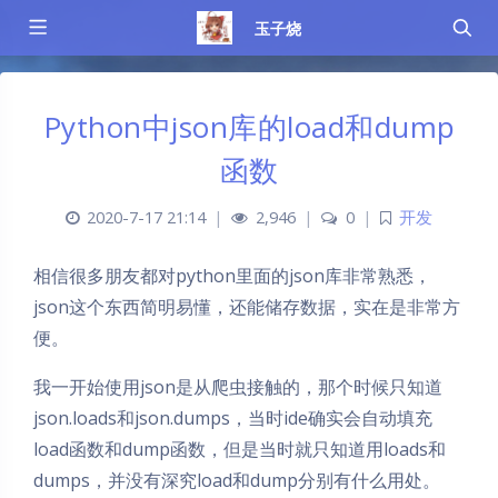
玉子烧
Python中json库的load和dump
函数
2020-7-17 21:14
|
2,946
|
0
|
开发
相信很多朋友都对python里面的json库非常熟悉，
json这个东西简明易懂，还能储存数据，实在是非常方
便。
我一开始使用json是从爬虫接触的，那个时候只知道
json.loads和json.dumps，当时ide确实会自动填充
load函数和dump函数，但是当时就只知道用loads和
dumps，并没有深究load和dump分别有什么用处。