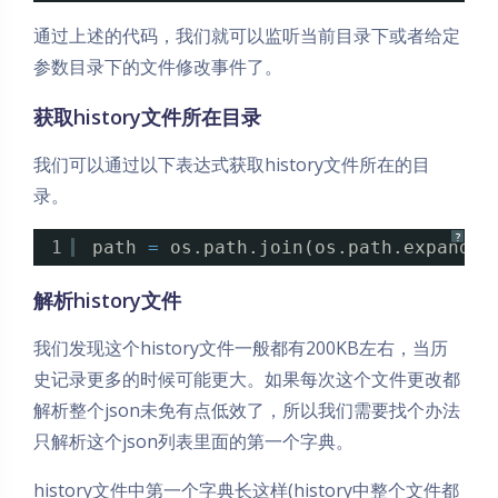
通过上述的代码，我们就可以监听当前目录下或者给定
参数目录下的文件修改事件了。
获取history文件所在目录
我们可以通过以下表达式获取history文件所在的目
录。
?
1
path 
=
os.path.join(os.path.expandus
解析history文件
我们发现这个history文件一般都有200KB左右，当历
史记录更多的时候可能更大。如果每次这个文件更改都
解析整个json未免有点低效了，所以我们需要找个办法
只解析这个json列表里面的第一个字典。
history文件中第一个字典长这样(history中整个文件都