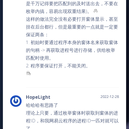
是千万记得要把匹配到的及时送出去，不要在
枚举内搞，容易出现双重结果)。
这样的做法完全没有必要打开窗体显示，甚至
挂在后台都行，但是最重要的一点就是一定要
保证两条：
1. 初始时要通过程序本身的窗体名来获取窗体
的句柄 -> 再获取进程号进行存储，供给枚举
匹配时使用。
2. 程序要保证打开，不能关闭。
HopeLight
2022-12-28
哈哈哈有思路了
理论上只要，通过枚举窗体时获取到窗体的进
程ID，和我网易云程序的进程ID一匹对就可以
了。